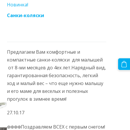
Новинка!
Санки-коляски
Предлагаем Вам комфортные
и
компактные санки-коляски для малышей
от 8-ми месяцев до 4ex
лет.Нарядный вид,
гарантированная безопасность, легкий
ход и малый вес – что еще нужно малышу
и его маме для веселых и полезных
прогулок в зимнее время!
27.10.17
❄️❄️❄️❄️
Поздравляем ВСЕХ с первым снегом!