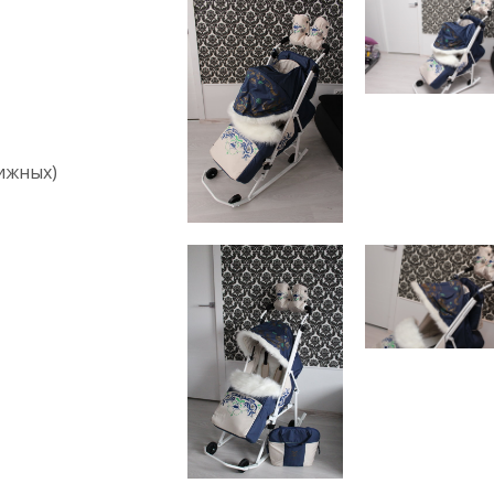
вижных)