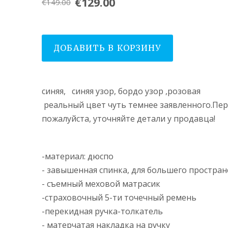
€129.00
€149.00
ДОБАВИТЬ В КОРЗИНУ
синяя, синяя узор, бордо узор ,розовая
реальный цвет чуть темнее заявленного.
Пер
пожалуйста, уточняйте детали у продавца!
-материал: дюспо
- завышенная спинка, для большего простран
- съемный меховой матрасик
-страховочный 5-ти точечный ремень
-перекидная ручка-толкатель
- матерчатая накладка на ручку